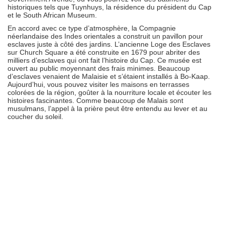
historiques tels que Tuynhuys, la résidence du président du Cap
et le South African Museum.
En accord avec ce type d’atmosphère, la Compagnie
néerlandaise des Indes orientales a construit un pavillon pour
esclaves juste à côté des jardins. L’ancienne Loge des Esclaves
sur Church Square a été construite en 1679 pour abriter des
milliers d’esclaves qui ont fait l’histoire du Cap. Ce musée est
ouvert au public moyennant des frais minimes. Beaucoup
d’esclaves venaient de Malaisie et s’étaient installés à Bo-Kaap.
Aujourd’hui, vous pouvez visiter les maisons en terrasses
colorées de la région, goûter à la nourriture locale et écouter les
histoires fascinantes. Comme beaucoup de Malais sont
musulmans, l’appel à la prière peut être entendu au lever et au
coucher du soleil.