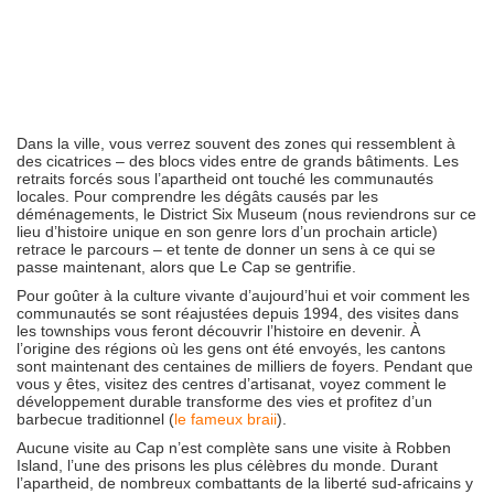
Dans la ville, vous verrez souvent des zones qui ressemblent à
des cicatrices – des blocs vides entre de grands bâtiments. Les
retraits forcés sous l’apartheid ont touché les communautés
locales. Pour comprendre les dégâts causés par les
déménagements, le District Six Museum (nous reviendrons sur ce
lieu d’histoire unique en son genre lors d’un prochain article)
retrace le parcours – et tente de donner un sens à ce qui se
passe maintenant, alors que Le Cap se gentrifie.
Pour goûter à la culture vivante d’aujourd’hui et voir comment les
communautés se sont réajustées depuis 1994, des visites dans
les townships vous feront découvrir l’histoire en devenir. À
l’origine des régions où les gens ont été envoyés, les cantons
sont maintenant des centaines de milliers de foyers. Pendant que
vous y êtes, visitez des centres d’artisanat, voyez comment le
développement durable transforme des vies et profitez d’un
barbecue traditionnel (
le fameux braii
).
Aucune visite au Cap n’est complète sans une visite à Robben
Island, l’une des prisons les plus célèbres du monde. Durant
l’apartheid, de nombreux combattants de la liberté sud-africains y