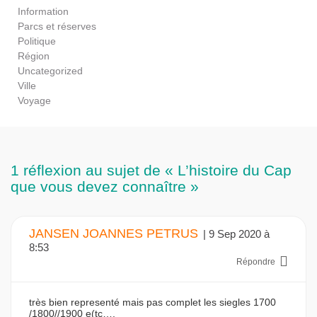
Information
Parcs et réserves
Politique
Région
Uncategorized
Ville
Voyage
1 réflexion au sujet de « L’histoire du Cap
que vous devez connaître »
JANSEN JOANNES PETRUS
| 9 Sep 2020 à
8:53
Répondre
très bien representé mais pas complet les siegles 1700
/1800//1900 e(tc….