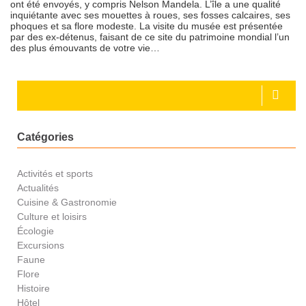
ont été envoyés, y compris Nelson Mandela. L’île a une qualité
inquiétante avec ses mouettes à roues, ses fosses calcaires, ses
phoques et sa flore modeste. La visite du musée est présentée
par des ex-détenus, faisant de ce site du patrimoine mondial l’un
des plus émouvants de votre vie…
Catégories
Activités et sports
Actualités
Cuisine & Gastronomie
Culture et loisirs
Écologie
Excursions
Faune
Flore
Histoire
Hôtel