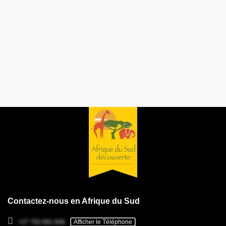
Contactez-nous en Afrique du Sud
+27 782 681 846
Afficher le Téléphone