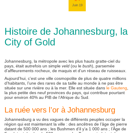
Juin 19
Histoire de Johannesburg, la
City of Gold
Johannesburg, la métropole avec les plus hauts gratte-ciel du
pays, était autrefois un simple
veld
(ou le
bush
), parsemée
d’affleurements rocheux, de maquis et d’un réseau de ruisseaux.
Aujourd’hui, c’est une ville cosmopolite de plus de quatre millions
d’habitants, l’une des rares de sa taille au monde à ne pas être
située sur une rivière ou à la mer. Elle est située dans
le Gauteng
,
la plus petite des neuf provinces du pays, qui contribue pourtant
pour environ 40% au PIB de l’Afrique du Sud.
La ruée vers l’or à Johannesburg
Johannesburg a vu des vagues de différents peuples occuper la
région qui est maintenant la ville : des ancêtres de l’âge de pierre
datant de 500 000 ans ; les Bushmen d’il y’a 1 000 ans ; l’Âge de