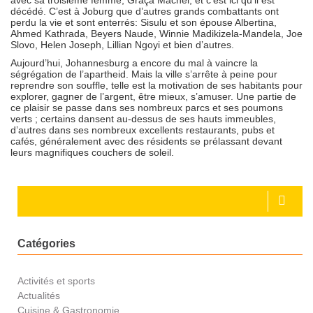
décédé. C’est à Joburg que d’autres grands combattants ont
perdu la vie et sont enterrés: Sisulu et son épouse Albertina,
Ahmed Kathrada, Beyers Naude, Winnie Madikizela-Mandela, Joe
Slovo, Helen Joseph, Lillian Ngoyi et bien d’autres.
Aujourd’hui, Johannesburg a encore du mal à vaincre la
ségrégation de l’apartheid. Mais la ville s’arrête à peine pour
reprendre son souffle, telle est la motivation de ses habitants pour
explorer, gagner de l’argent, être mieux, s’amuser. Une partie de
ce plaisir se passe dans ses nombreux parcs et ses poumons
verts ; certains dansent au-dessus de ses hauts immeubles,
d’autres dans ses nombreux excellents restaurants, pubs et
cafés, généralement avec des résidents se prélassant devant
leurs magnifiques couchers de soleil.
Catégories
Activités et sports
Actualités
Cuisine & Gastronomie