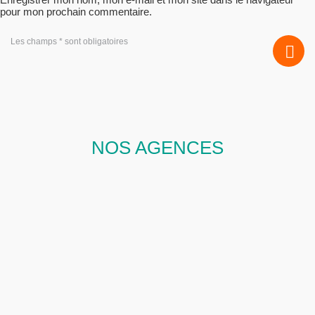
pour mon prochain commentaire.
Les champs * sont obligatoires
NOS AGENCES