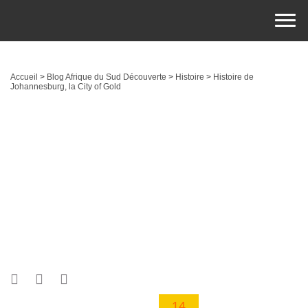
Accueil
>
Blog Afrique du Sud Découverte
>
Histoire
>
Histoire de
Johannesburg, la City of Gold
14