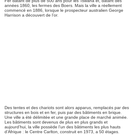
Fer datant de plus de 500 ans pour les Tswana et, datant des
années 1860, les fermes des Boers. Mais la ville a réellement
commencé en 1886, lorsque le prospecteur australien George
Harrison a découvert de l’or.
Des tentes et des chariots sont alors apparus, remplacés par des
structures en bois et en fer, puis par des bâtiments en brique.
Une ville a été délimitée et une grande place de marché animée.
Les bâtiments sont devenus de plus en plus grands et
aujourd’hui, la ville possède l’un des bâtiments les plus hauts
d’Afrique : le Centre Carlton, construit en 1973, a 50 étages.