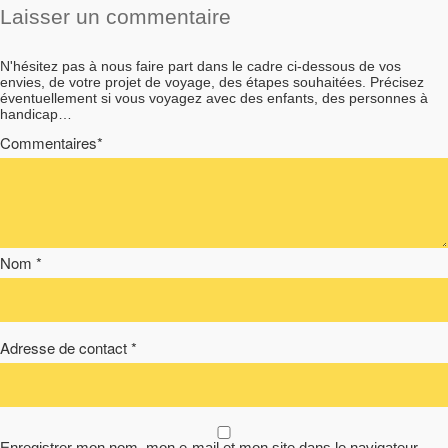
Laisser un commentaire
N'hésitez pas à nous faire part dans le cadre ci-dessous de vos
envies, de votre projet de voyage, des étapes souhaitées. Précisez
éventuellement si vous voyagez avec des enfants, des personnes à
handicap…
Commentaires*
Nom *
Adresse de contact *
Enregistrer mon nom, mon e-mail et mon site dans le navigateur