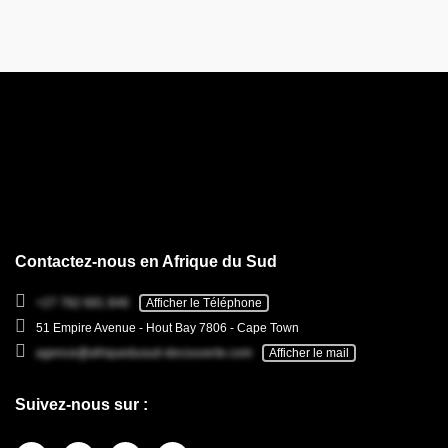
Contactez-nous en Afrique du Sud
+27 782 681 846
Afficher le Téléphone
51 Empire Avenue - Hout Bay 7806 - Cape Town
agence@afriquedusud-decouverte.com
Afficher le mail
Suivez-nous sur :