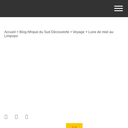
Accueil
>
Blog Afrique du Sud Découverte
>
Voyage
>
Lune de miel au
Limpopo