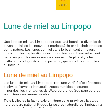
16
Juil 17
Lune de miel au Limpopo
Une lune de miel au Limpopo est tout sauf banal : la diversité des
paysages laisse les nouveaux mariés gâtés par le choix proposé
par la nature. Les lunes de miel dans le bush sont un favori,
tandis que les explorations des zones humides luxuriantes sont
parfaites pour les amoureux des oiseaux. De plus, il y a les
mythes et les légendes de la province, qui vous laisseront plus
qu’intrigué…
Lune de miel au Limpopo
Les lunes de miel au Limpopo offrent une variété d’expériences :
bushveld (savane) immaculé, zones humides et sources
minérales, les montagnes du Waterberg et du Soutpansberg et
les cultures anciennes locales.
Trois idylles de la faune existent dans cette province : la partie
nord du parc national Kruger, la réserve naturelle de Timbavati à