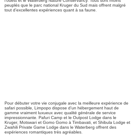
l’ouest et le Waterberg Nature Conservancy. Tous sont moins
peuplés que le parc national Kruger du Sud mais offrent malgré
tout d’excellentes expériences quant à sa faune.
Pour débuter votre vie conjugale avec la meilleure expérience de
safari possible, Limpopo dispose d’un hébergement haut de
gamme vraiment luxueux avec qualité générale de service
impressionnante. Pafuri Camp et le Outpost Lodge dans le
Kruger, Motswari et Gomo Gomo à Timbavati, et Shibula Lodge et
Zwahili Private Game Lodge dans le Waterberg offrent des
expériences romantiques très agréables.