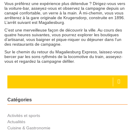
Vous préférez une expérience plus détendue ? Dirigez-vous vers
la voiture-bar, asseyez-vous et observez la campagne depuis un
canapé confortable, un verre à la main. À mi-chemin, vous vous
arrêterez à la gare originale de Krugersdorp, construite en 1896.
L’arrêt suivant est Magaliesburg.
C’est une merveilleuse façon de découvrir la ville. Au cours des
quatre heures suivantes, vous pourrez explorer les boutiques
d’artisanat, vous baigner et pique-niquer ou déjeuner dans l’un
des restaurants de campagne.
Sur le chemin du retour du Magaliesburg Express, laissez-vous
bercer par les sons rythmés de la locomotive du train, asseyez-
vous et regardez la campagne défiler.
Catégories
Activités et sports
Actualités
Cuisine & Gastronomie