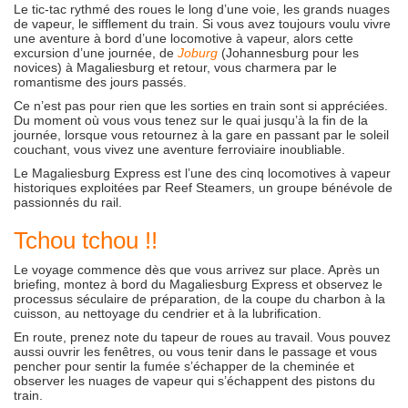
Le tic-tac rythmé des roues le long d’une voie, les grands nuages
de vapeur, le sifflement du train. Si vous avez toujours voulu vivre
une aventure à bord d’une locomotive à vapeur, alors cette
excursion d’une journée, de
Joburg
(Johannesburg pour les
novices) à Magaliesburg et retour, vous charmera par le
romantisme des jours passés.
Ce n’est pas pour rien que les sorties en train sont si appréciées.
Du moment où vous vous tenez sur le quai jusqu’à la fin de la
journée, lorsque vous retournez à la gare en passant par le soleil
couchant, vous vivez une aventure ferroviaire inoubliable.
Le Magaliesburg Express est l’une des cinq locomotives à vapeur
historiques exploitées par Reef Steamers, un groupe bénévole de
passionnés du rail.
Tchou tchou !!
Le voyage commence dès que vous arrivez sur place. Après un
briefing, montez à bord du Magaliesburg Express et observez le
processus séculaire de préparation, de la coupe du charbon à la
cuisson, au nettoyage du cendrier et à la lubrification.
En route, prenez note du tapeur de roues au travail. Vous pouvez
aussi ouvrir les fenêtres, ou vous tenir dans le passage et vous
pencher pour sentir la fumée s’échapper de la cheminée et
observer les nuages de vapeur qui s’échappent des pistons du
train.