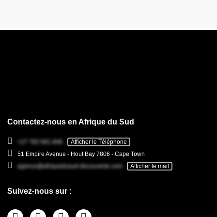
Contactez-nous en Afrique du Sud
+27 782 681 846
Afficher le Téléphone
51 Empire Avenue - Hout Bay 7806 - Cape Town
agence@afriquedusud-decouverte.com
Afficher le mail
Suivez-nous sur :