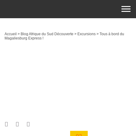
Accueil
>
Blog Afrique du Sud Découverte
>
Excursions
>
Tous à bord du
Magaliesburg Express !