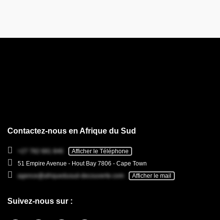
Contactez-nous en Afrique du Sud
+27 782 681 846
Afficher le Téléphone
51 Empire Avenue - Hout Bay 7806 - Cape Town
agence@afriquedusud-decouverte.com
Afficher le mail
Suivez-nous sur :