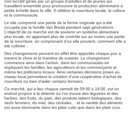
non lucratif gérée par un groupe d’adultes et de jeunes qui
travaillent ensemble pour promouvoir la production alimentaire à
petite échelle dans la ville. Il célèbre la nourriture locale, la culture
et la communauté.
Le site comprend une partie de la ferme originale qui a été
occupée par la famille Van Breda pendant sept générations.
L’objectif de ce marché est de soutenir un système alimentaire
plus locale, en apportant plus de contrôle sur au moins une partie
de la nourriture, en comprenant d’où elle provient, comment elle a
été cultivée…
Des changements peuvent en effet être apportés chaque jour à
travers le choix et la manière de cuisiner. Le changement
commence ainsi dans l’action, dans les communautés en
impliquant les familles, les agriculteurs et les commerçants et
même les politiciens locaux. Ainsi certaines décisions prises au
niveau local permettent la création d’une coopérative d’achat de
nourriture ou bien d’aider certains fermiers.
Ce marché, qui a lieu chaque samedi de 09:00 à 14:00, est un
endroit propice à la détente où l’on trouve des légumes et des
herbes, des fruits, du pain, des produits laitiers biologiques, des
œufs fermiers, du miel, des céréales… et la variété des aliments
est aussi étonnante dans les plats cuits que dans les plats crus.