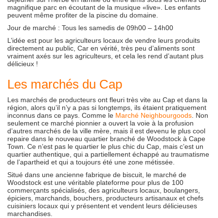
magnifique parc en écoutant de la musique «live». Les enfants
peuvent même profiter de la piscine du domaine.
Jour de marché : Tous les samedis de 09h00 – 14h00
L’idée est pour les agriculteurs locaux de vendre leurs produits
directement au public, Car en vérité, très peu d’aliments sont
vraiment axés sur les agriculteurs, et cela les rend d’autant plus
délicieux !
Les marchés du Cap
Les marchés de producteurs ont fleuri très vite au Cap et dans la
région, alors qu’il n’y a pas si longtemps, ils étaient pratiquement
inconnus dans ce pays. Comme le
Marché Neighbourgoods
. Non
seulement ce marché pionnier a ouvert la voie à la profusion
d’autres marchés de la ville mère, mais il est devenu le plus cool
repaire dans le nouveau quartier branché de Woodstock à Cape
Town. Ce n’est pas le quartier le plus chic du Cap, mais c’est un
quartier authentique, qui a partiellement échappé au traumatisme
de l’apartheid et qui a toujours été une zone métissée.
Situé dans une ancienne fabrique de biscuit, le marché de
Woodstock est une véritable plateforme pour plus de 100
commerçants spécialisés, des agriculteurs locaux, boulangers,
épiciers, marchands, bouchers, producteurs artisanaux et chefs
cuisiniers locaux qui y présentent et vendent leurs délicieuses
marchandises.