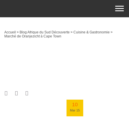
Accueil
>
Blog Afrique du Sud Découverte
>
Cuisine & Gastronomie
>
Marché de Oranjezicht à Cape Town
10
Mar 15