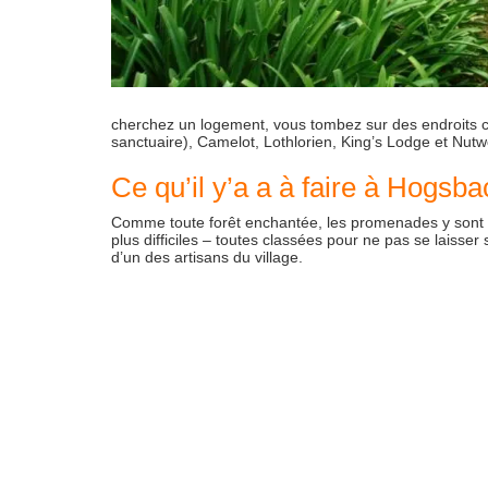
cherchez un logement, vous tombez sur des endroits 
sanctuaire), Camelot, Lothlorien, King’s Lodge et Nut
Ce qu’il y’a a à faire à Hogsba
Comme toute forêt enchantée, les promenades y sont l
plus difficiles – toutes classées pour ne pas se laiss
d’un des artisans du village.