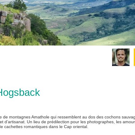
 Hogsback
îne de montagnes Amathole qui ressemblent au dos des cochons sauvag
 et d’artisanat. Un lieu de prédilection pour les photographes, les amou
de cachettes romantiques dans le Cap oriental.