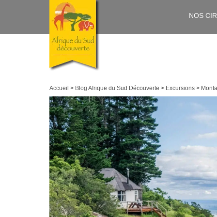
NOS CI
Accueil
>
Blog Afrique du Sud Découverte
>
Excursions
>
Monta