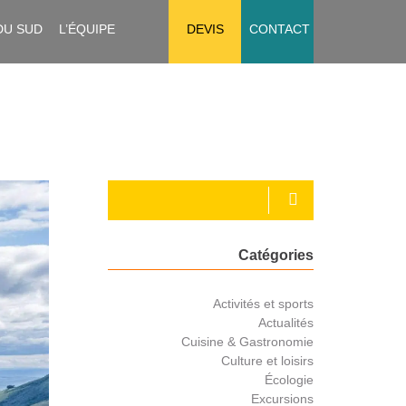
DU SUD
L’ÉQUIPE
DEVIS
CONTACT
Catégories
Activités et sports
Actualités
Cuisine & Gastronomie
Culture et loisirs
Écologie
Excursions