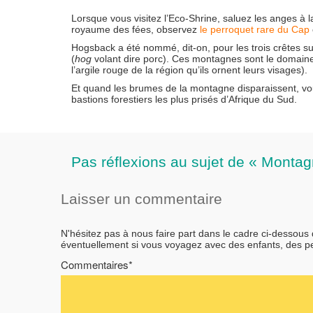
Lorsque vous visitez l’Eco-Shrine, saluez les anges à 
royaume des fées, observez
le perroquet rare du Cap
Hogsback a été nommé, dit-on, pour les trois crêtes 
(
hog
volant dire porc). Ces montagnes sont le domaine
l’argile rouge de la région qu’ils ornent leurs visages).
Et quand les brumes de la montagne disparaissent, vous
bastions forestiers les plus prisés d’Afrique du Sud.
Pas réflexions au sujet de « Monta
Laisser un commentaire
N'hésitez pas à nous faire part dans le cadre ci-dessous
éventuellement si vous voyagez avec des enfants, des 
Commentaires*