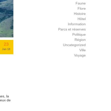
Faune
Flore
Histoire
Hôtel
Information
Parcs et réserves
Politique
Région
23
Uncategorized
Jan 18
Ville
Voyage
es, la
reux de