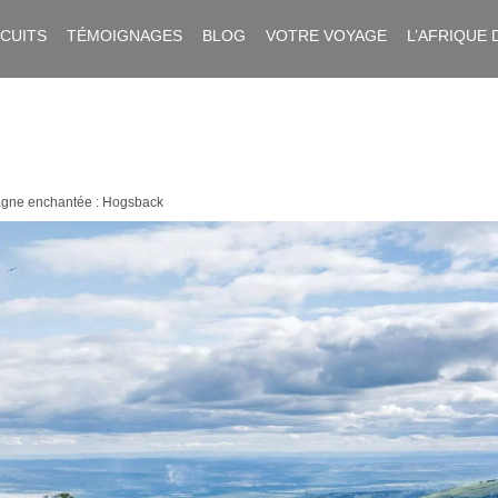
RCUITS
TÉMOIGNAGES
BLOG
VOTRE VOYAGE
L’AFRIQUE 
gne enchantée : Hogsback