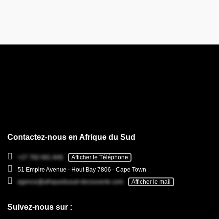
Contactez-nous en Afrique du Sud
+27 782 681 846
Afficher le Téléphone
51 Empire Avenue - Hout Bay 7806 - Cape Town
agence@afriquedusud-decouverte.com
Afficher le mail
Suivez-nous sur :