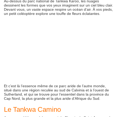
Au-dessus du parc national de Tankwa Karoo, les nuages
dessinent les formes que vos yeux imaginent sur un ciel bleu clair.
Devant vous, un vaste espace respire un océan d’air. À vos pieds,
un petit coléoptère explore une touffe de fleurs éclatantes.
Et c’est là l’essence même de ce parc aride de l’autre monde,
situé dans une région reculée au sud de Calvinia et à l’ouest de
Sutherland, et qui se trouve pour l’essentiel dans la province du
Cap Nord, la plus grande et la plus aride d’Afrique du Sud.
Le Tankwa Camino