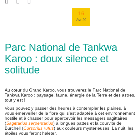
16
Avr 20
Parc National de Tankwa
Karoo : doux silence et
solitude
Au cœur du Grand Karoo, vous trouverez le Parc National de
Tankwa Karoo : paysage, faune, énergie de la Terre et des astres,
tout y est !
Vous pouvez y passer des heures à contempler les plaines, à
vous émerveiller de la flore qui s’est adaptée à cet environnement
hostile et à chasser pour apercevoir les messagers sagittaires
(
Sagittarius serpentarius
) à longues pattes et la courvite de
Burchell (
Cursorius rufus
) aux couleurs mystérieuses. La nuit, les
étoiles vous feront haleter.