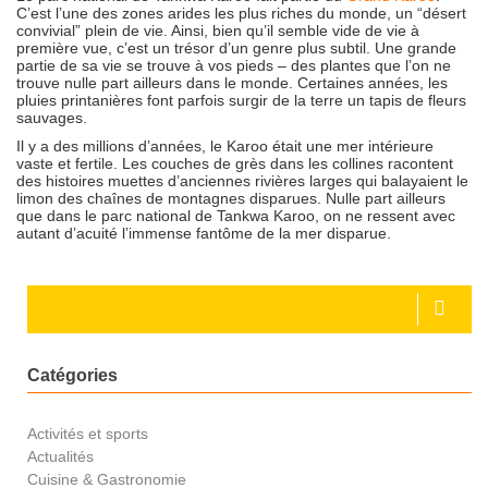
C’est l’une des zones arides les plus riches du monde, un “désert
convivial” plein de vie. Ainsi, bien qu’il semble vide de vie à
première vue, c’est un trésor d’un genre plus subtil. Une grande
partie de sa vie se trouve à vos pieds – des plantes que l’on ne
trouve nulle part ailleurs dans le monde. Certaines années, les
pluies printanières font parfois surgir de la terre un tapis de fleurs
sauvages.
Il y a des millions d’années, le Karoo était une mer intérieure
vaste et fertile. Les couches de grès dans les collines racontent
des histoires muettes d’anciennes rivières larges qui balayaient le
limon des chaînes de montagnes disparues. Nulle part ailleurs
que dans le parc national de Tankwa Karoo, on ne ressent avec
autant d’acuité l’immense fantôme de la mer disparue.
Catégories
Activités et sports
Actualités
Cuisine & Gastronomie