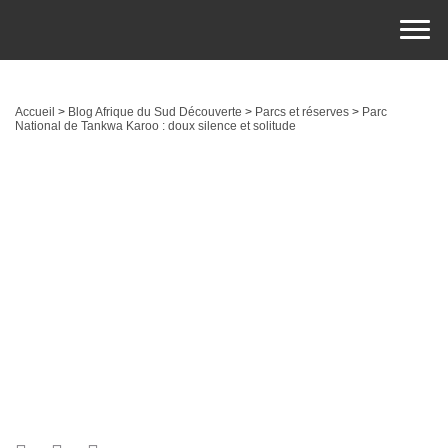
Accueil
>
Blog Afrique du Sud Découverte
>
Parcs et réserves
>
Parc
National de Tankwa Karoo : doux silence et solitude