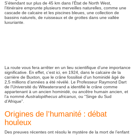
S’étendant sur plus de 45 km dans l’État de North West,
l’itinéraire emprunte plusieurs merveilles naturelles, comme une
cascade de calcaire et les piscines bleues, une collection de
bassins naturels, de ruisseaux et de grottes dans une vallée
luxuriante.
La route vous fera arrêter en un lieu scientifique d’une importance
significative. En effet, c’est ici, en 1924, dans le calcaire de la
carrière de Buxton, que le crâne fossilisé d’un hominidé âgé de
2,5 millions d’années a été révélé. Le Professeur Raymond Dart
de l’Université du Witwatersrand a identifié le crâne comme
appartenant à un ancien hominidé, ou ancêtre humain ancien, et
l’a nommé
Australopithecus africanus
, ou “Singe du Sud
d’Afrique”.
Origines de l’humanité : débat
houleux
Des preuves récentes ont résolu le mystère de la mort de l’enfant