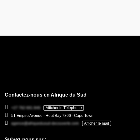
Contactez-nous en Afrique du Sud
+27 782 681 846
Afficher le Téléphone
51 Empire Avenue - Hout Bay 7806 - Cape Town
agence@afriquedusud-decouverte.com
Afficher le mail
Suivez-nous sur :