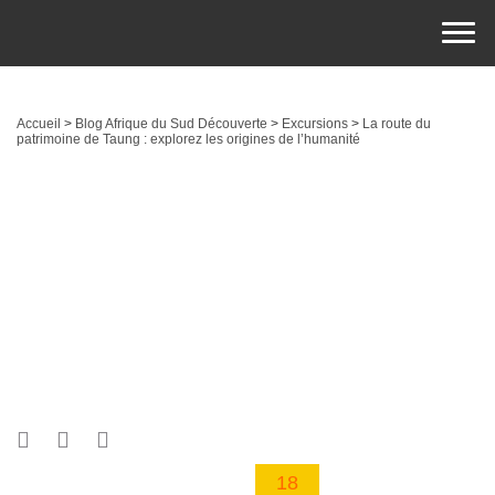
Accueil
>
Blog Afrique du Sud Découverte
>
Excursions
>
La route du
patrimoine de Taung : explorez les origines de l’humanité
18