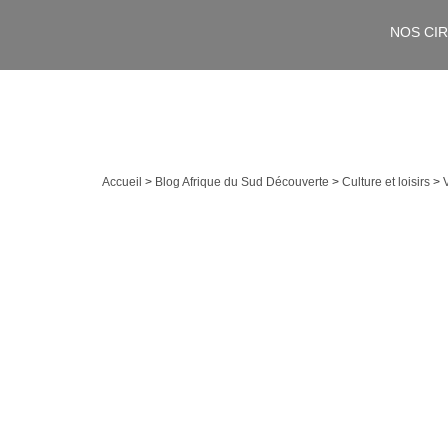
NOS CI
Accueil
>
Blog Afrique du Sud Découverte
>
Culture et loisirs
>