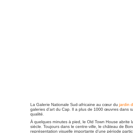
La Galerie Nationale Sud-africaine au cœur du
jardin 
galeries d’art du Cap. Il a plus de 1000 œuvres dans 
qualité.
À quelques minutes à pied, le Old Town House abrite la 
siècle. Toujours dans le centre-ville, le château de B
représentation visuelle importante d’une période particul