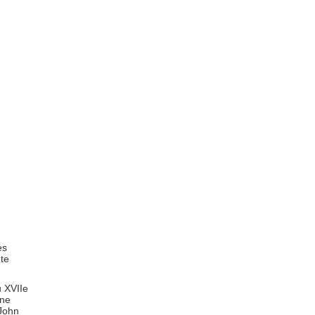
es
ute
u XVIIe
une
 John