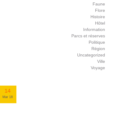
Faune
Flore
Histoire
Hôtel
Information
Parcs et réserves
Politique
Région
Uncategorized
Ville
Voyage
14
Mar 18