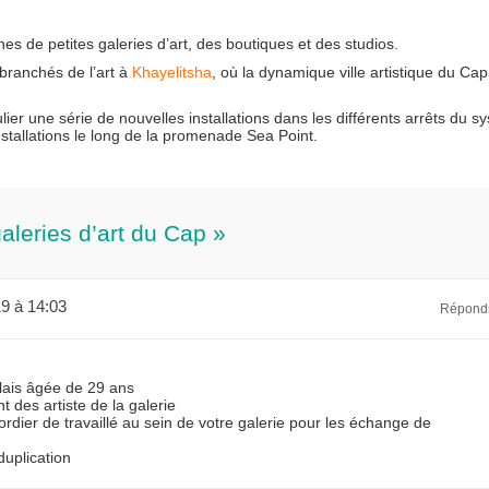
es de petites galeries d’art, des boutiques et des studios.
 branchés de l’art à
Khayelitsha
, où la dynamique ville artistique du Cap
ulier une série de nouvelles installations dans les différents arrêts du 
installations le long de la promenade Sea Point.
galeries d’art du Cap »
19 à 14:03
Répond
olais âgée de 29 ans
t des artiste de la galerie
rdier de travaillé au sein de votre galerie pour les échange de
uplication