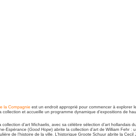
de la Compagnie
est un endroit approprié pour commencer à explorer l
sa collection et accueille un programme dynamique d’expositions de ha
collection d’art Michaelis, avec sa célèbre sélection d’art hollandais d
onne-Espérance (
Good Hope
) abrite la collection d’art de William Fehr : 
ière de l’histoire de la ville. L’historique Groote Schuur abrite la Cecil