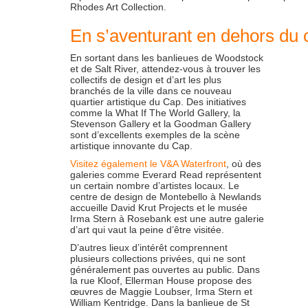
Rhodes Art Collection.
En s’aventurant en dehors du c
En sortant dans les banlieues de Woodstock
et de Salt River, attendez-vous à trouver les
collectifs de design et d’art les plus
branchés de la ville dans ce nouveau
quartier artistique du Cap. Des initiatives
comme la What If The World Gallery, la
Stevenson Gallery et la Goodman Gallery
sont d’excellents exemples de la scène
artistique innovante du Cap.
Visitez également le V&A Waterfront
, où des
galeries comme Everard Read représentent
un certain nombre d’artistes locaux. Le
centre de design de Montebello à Newlands
accueille David Krut Projects et le musée
Irma Stern à Rosebank est une autre galerie
d’art qui vaut la peine d’être visitée.
D’autres lieux d’intérêt comprennent
plusieurs collections privées, qui ne sont
généralement pas ouvertes au public. Dans
la rue Kloof, Ellerman House propose des
œuvres de Maggie Loubser, Irma Stern et
William Kentridge. Dans la banlieue de St