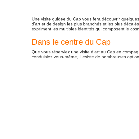
Une visite guidée du Cap vous fera découvrir quelques-u
d’art et de design les plus branchés et les plus décalés
expriment les multiples identités qui composent le cos
Dans le centre du Cap
Que vous réserviez une visite d’art au Cap en compag
conduisiez vous-même, il existe de nombreuses options po