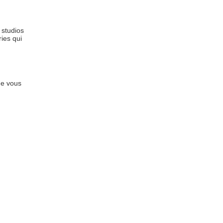
 studios
ries qui
e vous