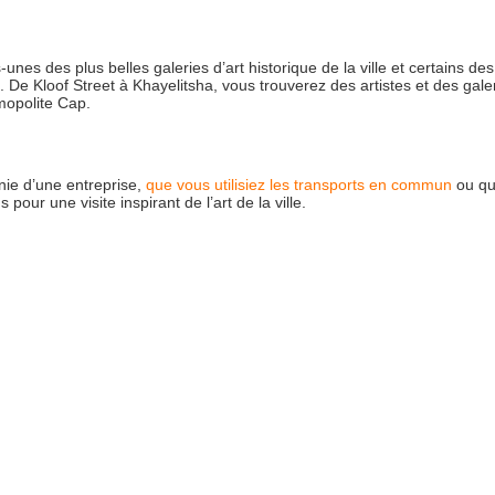
nes des plus belles galeries d’art historique de la ville et certains des
. De Kloof Street à Khayelitsha, vous trouverez des artistes et des gale
mopolite Cap.
nie d’une entreprise,
que vous utilisiez les transports en commun
ou qu
ur une visite inspirant de l’art de la ville.