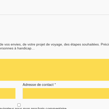
 de vos envies, de votre projet de voyage, des étapes souhaitées. Préc
personnes à handicap…
Adresse de contact *
navigateur pour mon prochain commentaire.