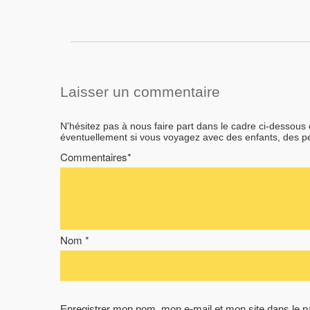
Laisser un commentaire
N'hésitez pas à nous faire part dans le cadre ci-dessous
éventuellement si vous voyagez avec des enfants, des 
Commentaires*
Nom *
Enregistrer mon nom, mon e-mail et mon site dans le 