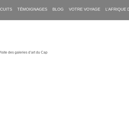
RCUITS
TÉMOIGNAGES
BLOG
VOTRE VOYAGE
L’AFRIQUE 
Visite des galeries d’art du Cap