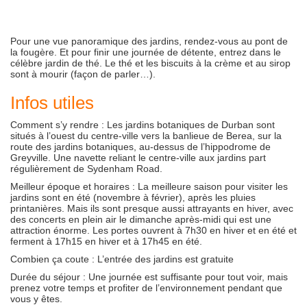
Pour une vue panoramique des jardins, rendez-vous au pont de
la fougère. Et pour finir une journée de détente, entrez dans le
célèbre jardin de thé. Le thé et les biscuits à la crème et au sirop
sont à mourir (façon de parler…).
Infos utiles
Comment s’y rendre
: Les jardins botaniques de Durban sont
situés à l’ouest du centre-ville vers la banlieue de Berea, sur la
route des jardins botaniques, au-dessus de l’hippodrome de
Greyville. Une navette reliant le centre-ville aux jardins part
régulièrement de Sydenham Road.
Meilleur époque et horaires
: La meilleure saison pour visiter les
jardins sont en été (novembre à février), après les pluies
printanières. Mais ils sont presque aussi attrayants en hiver, avec
des concerts en plein air le dimanche après-midi qui est une
attraction énorme. Les portes ouvrent à 7h30 en hiver et en été et
ferment à 17h15 en hiver et à 17h45 en été.
Combien ça coute
: L’entrée des jardins est gratuite
Durée du séjour
: Une journée est suffisante pour tout voir, mais
prenez votre temps et profiter de l’environnement pendant que
vous y êtes.