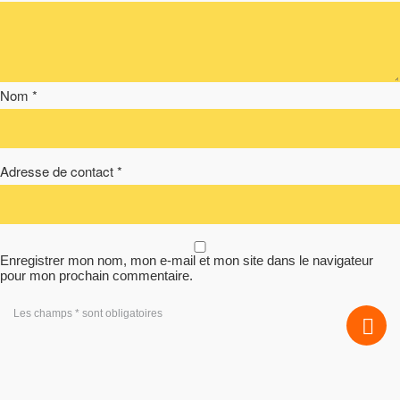
Nom *
Adresse de contact *
Enregistrer mon nom, mon e-mail et mon site dans le navigateur
pour mon prochain commentaire.
Les champs * sont obligatoires