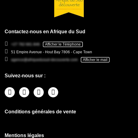
Contactez-nous en Afrique du Sud
+27 782 681 846
Afficher le Téléphone
51 Empire Avenue - Hout Bay 7806 - Cape Town
agence@afriquedusud-decouverte.com
Afficher le mail
Suivez-nous sur :
Conditions générales de vente
Mentions légales