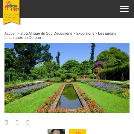
Accueil
>
Blog Afrique du Sud Découverte
>
Excursions
>
Les jardins
botaniques de Durban