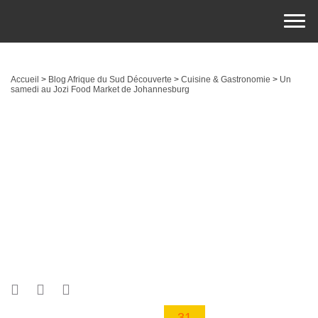
Accueil
>
Blog Afrique du Sud Découverte
>
Cuisine & Gastronomie
>
Un
samedi au Jozi Food Market de Johannesburg
31