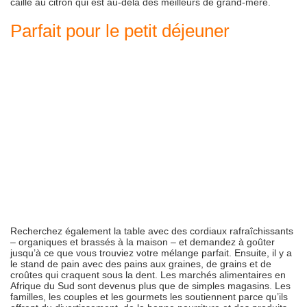
caillé au citron qui est au-delà des meilleurs de grand-mère.
Parfait pour le petit déjeuner
Recherchez également la table avec des cordiaux rafraîchissants
– organiques et brassés à la maison – et demandez à goûter
jusqu’à ce que vous trouviez votre mélange parfait. Ensuite, il y a
le stand de pain avec des pains aux graines, de grains et de
croûtes qui craquent sous la dent. Les marchés alimentaires en
Afrique du Sud sont devenus plus que de simples magasins. Les
familles, les couples et les gourmets les soutiennent parce qu’ils