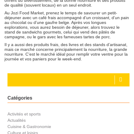
offrent du divertissement, de la bonne nourriture et des produits
de qualité (souvent locaux) en un seul endroit.
Au Jozi Food Market, prenez le temps de savourer un petit-
déjeuner avec un café frais accompagné d’un croissant, d’un pain
au chocolat ou d’une gaufre belge. Après vos longues
explorations, vous aurez besoin de déjeuner, alors trouvez le
stand de sandwichs gourmets, celui qui vend des pâtés de
campagne, ou le gars avec les fameuses tartes de porc.
Il y a aussi des produits frais, des livres et des stands d’artisanat,
mais ce marché concerne principalement la nourriture, la grande
nourriture. C’est le marché idéal pour remplir votre ventre pour la
journée et vos paniers pour le week-end.
Catégories
Activités et sports
Actualités
Cuisine & Gastronomie
Culture et loisirs