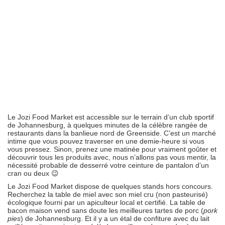
Le Jozi Food Market est accessible sur le terrain d’un club sportif
de Johannesburg, à quelques minutes de la célèbre rangée de
restaurants dans la banlieue nord de Greenside. C’est un marché
intime que vous pouvez traverser en une demie-heure si vous
vous pressez. Sinon, prenez une matinée pour vraiment goûter et
découvrir tous les produits avec, nous n’allons pas vous mentir, la
nécessité probable de desserré votre ceinture de pantalon d’un
cran ou deux 😉
Le Jozi Food Market dispose de quelques stands hors concours.
Recherchez la table de miel avec son miel cru (non pasteurisé)
écologique fourni par un apiculteur local et certifié. La table de
bacon maison vend sans doute les meilleures tartes de porc (
pork
pies
) de Johannesburg. Et il y a un étal de confiture avec du lait