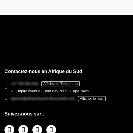
Contactez-nous en Afrique du Sud
+27 782 681 846
Afficher le Téléphone
51 Empire Avenue - Hout Bay 7806 - Cape Town
agence@afriquedusud-decouverte.com
Afficher le mail
Suivez-nous sur :