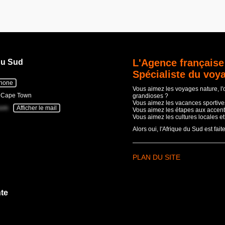
L'Agence française
du Sud
Spécialiste du voy
phone
Vous aimez les voyages nature, l
- Cape Town
grandioses ?
Vous aimez les vacances sportives
com
Afficher le mail
Vous aimez les étapes aux accent
Vous aimez les cultures locales e
Alors oui, l'Afrique du Sud est fait
PLAN DU SITE
te