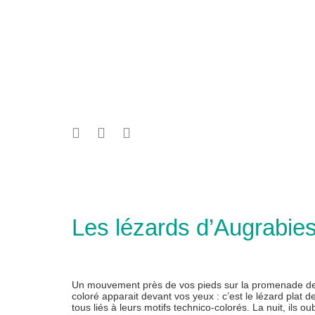
Les lézards d’Augrabie
Un mouvement près de vos pieds sur la promenade des
coloré apparait devant vos yeux : c’est le lézard plat de 
tous liés à leurs motifs technico-colorés. La nuit, ils ou