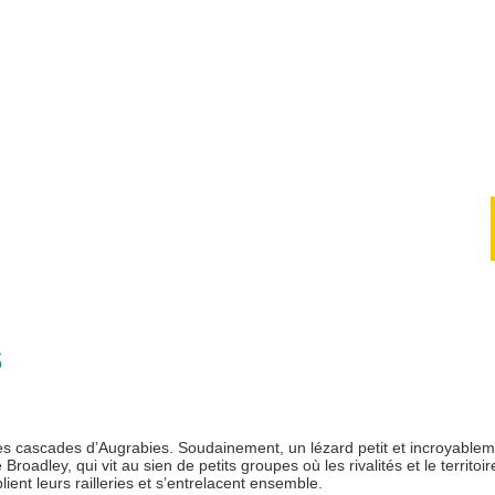
s
 cascades d’Augrabies. Soudainement, un lézard petit et incroyablem
Broadley, qui vit au sien de petits groupes où les rivalités et le territoir
blient leurs railleries et s’entrelacent ensemble.