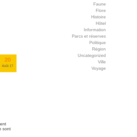
Faune
Flore
Histoire
Hôtel
Information
Parcs et réserves
Politique
Région
Uncategorized
20
Ville
Août 17
Voyage
ent
e sont