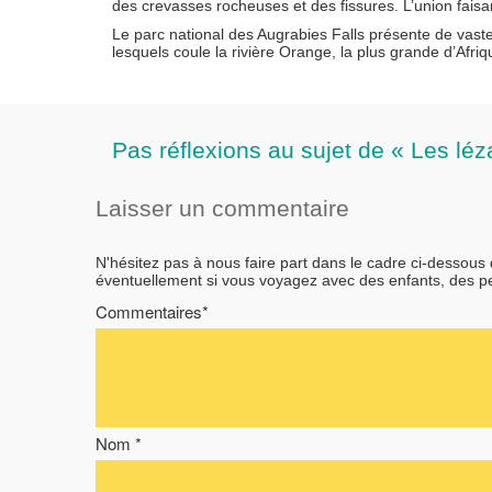
des crevasses rocheuses et des fissures. L’union faisan
Le parc national des Augrabies Falls présente de vast
lesquels coule la rivière Orange, la plus grande d’Afri
Pas réflexions au sujet de « Les lé
Laisser un commentaire
N'hésitez pas à nous faire part dans le cadre ci-dessous
éventuellement si vous voyagez avec des enfants, des 
Commentaires*
Nom *