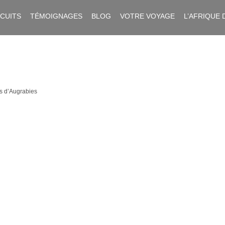
RCUITS
TÉMOIGNAGES
BLOG
VOTRE VOYAGE
L’AFRIQUE 
s d’Augrabies