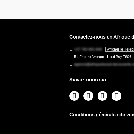
Contactez-nous en Afrique 
+27 782 681 846
Afficher le Télé
51 Empire Avenue - Hout Bay 7806 
agence@afriquedusud-decouverte.
Suivez-nous sur :
Conditions générales de ven