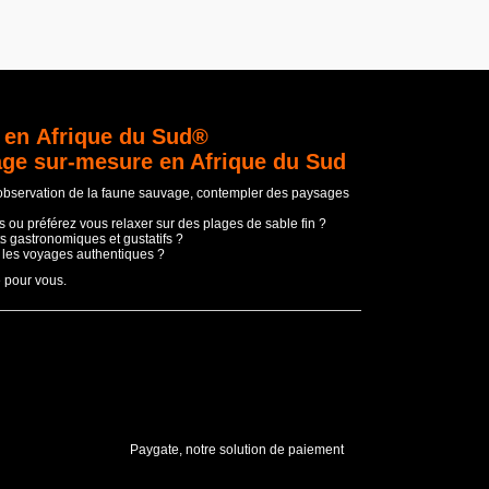
 en Afrique du Sud®
age sur-mesure en Afrique du Sud
'observation de la faune sauvage, contempler des paysages
 ou préférez vous relaxer sur des plages de sable fin ?
s gastronomiques et gustatifs ?
t les voyages authentiques ?
e pour vous.
Paygate, notre solution de paiement