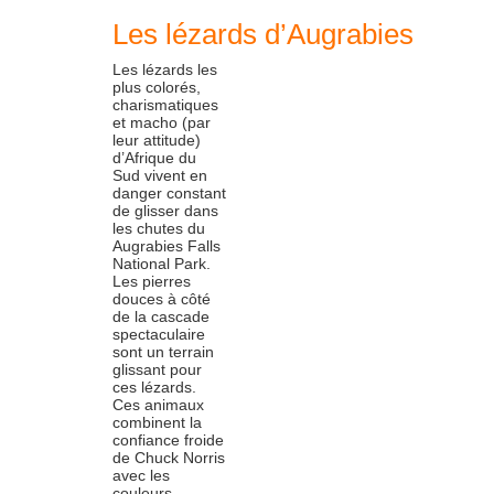
Les lézards d’Augrabies
Les lézards les
plus colorés,
charismatiques
et macho (par
leur attitude)
d’Afrique du
Sud vivent en
danger constant
de glisser dans
les chutes du
Augrabies Falls
National Park.
Les pierres
douces à côté
de la cascade
spectaculaire
sont un terrain
glissant pour
ces lézards.
Ces animaux
combinent la
confiance froide
de Chuck Norris
avec les
couleurs