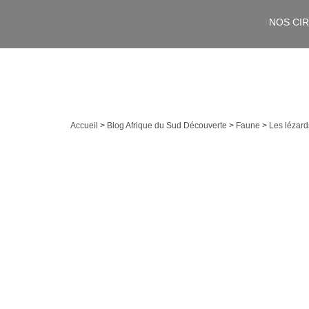
NOS CI
Accueil
>
Blog Afrique du Sud Découverte
>
Faune
>
Les lézard