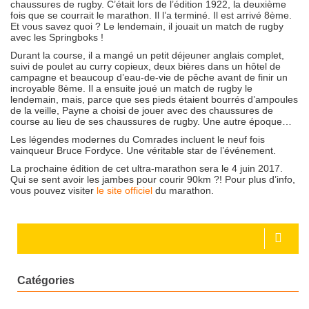
chaussures de rugby. C’était lors de l’édition 1922, la deuxième
fois que se courrait le marathon. Il l’a terminé. Il est arrivé 8ème.
Et vous savez quoi ? Le lendemain, il jouait un match de rugby
avec les Springboks !
Durant la course, il a mangé un petit déjeuner anglais complet,
suivi de poulet au curry copieux, deux bières dans un hôtel de
campagne et beaucoup d’eau-de-vie de pêche avant de finir un
incroyable 8ème. Il a ensuite joué un match de rugby le
lendemain, mais, parce que ses pieds étaient bourrés d’ampoules
de la veille, Payne a choisi de jouer avec des chaussures de
course au lieu de ses chaussures de rugby. Une autre époque…
Les légendes modernes du Comrades incluent le neuf fois
vainqueur Bruce Fordyce. Une véritable star de l’événement.
La prochaine édition de cet ultra-marathon sera le 4 juin 2017.
Qui se sent avoir les jambes pour courir 90km ?! Pour plus d’info,
vous pouvez visiter
le site officiel
du marathon.
Catégories