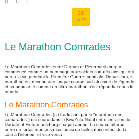
26
Jan 17
Le Marathon Comrades
Le Marathon Comrades entre Durban et Pietermaritzburg a
commencé comme un hommage aux soldats sud-africains qui ont
perdu la vie pendant la Première Guerre mondiale. Depuis lors, le
marathon est devenu une longue course sud-africaine de légende
et sa popularité comme un ultra-marathon s’est répandue dans le
monde.
Le Marathon Comrades
Le Marathon Comrades (se traduisant par le “marathon des
camarades”) est couru dans le KwaZulu-Natal entre les villes de
Durban et Pietermaritzburg chaque année. La course alterne
entre de fortes montées mais aussi de belles descentes, de la
côte à l’intérieur et vice versa.