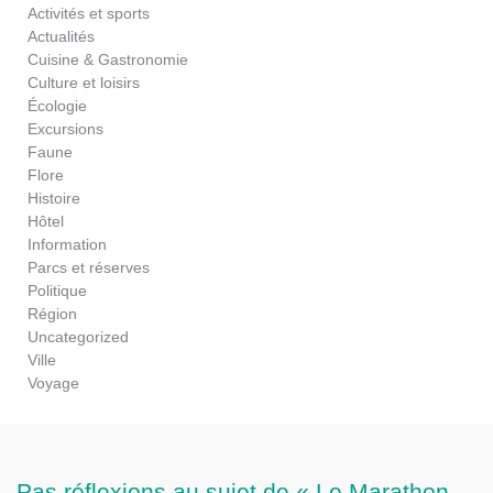
Activités et sports
Actualités
Cuisine & Gastronomie
Culture et loisirs
Écologie
Excursions
Faune
Flore
Histoire
Hôtel
Information
Parcs et réserves
Politique
Région
Uncategorized
Ville
Voyage
Pas réflexions au sujet de « Le Marathon