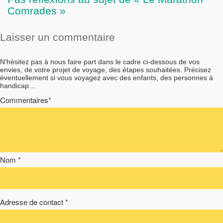
Comrades »
Laisser un commentaire
N'hésitez pas à nous faire part dans le cadre ci-dessous de vos
envies, de votre projet de voyage, des étapes souhaitées. Précisez
éventuellement si vous voyagez avec des enfants, des personnes à
handicap…
Commentaires*
Nom *
Adresse de contact *