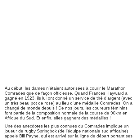
Au début, les dames n’étaient autorisées à courir le Marathon
Comrades que de façon officieuse. Quand Frances Hayward a
gagné en 1923, ils lui ont donné un service de thé d’argent (avec
un très beau pot de rose) au lieu d’une médaille Comrades. On a
changé de monde depuis ! De nos jours, les coureurs féminins
font partie de la composition normale de la course de 90km en
Afrique du Sud. Et enfin, elles gagnent des médailles !
Une des anecdotes les plus connues du Comrades implique un
joueur de rugby Springbok (de l’équipe nationale sud africaine)
appelé Bill Payne, qui est arrivé sur la ligne de départ portant ses