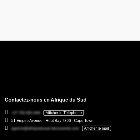
Contactez-nous en Afrique du Sud
+27 782 681 846
Afficher le Téléphone
51 Empire Avenue - Hout Bay 7806 - Cape Town
agence@afriquedusud-decouverte.com
Afficher le mail