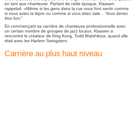
en tant que chanteuse. Parlant de cette époque, Klaasen
rappelait: «Même si les gens dans la rue vous font sentir comme
si vous aviez la lèpre ou comme si vous étiez sale… Vous devez
être fort.”
En commençant sa carrière de chanteuse professionnelle avec
un certain nombre de groupes de jazz locaux, Klaasen a
rencontré le créateur de King Kong, Todd Matshikiza, quand elle
était avec les Harlem Swingsters.
Carrière au plus haut niveau