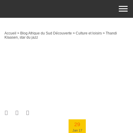
Accueil
>
Blog Afrique du Sud Découverte
>
Culture et loisirs
>
Thandi
Klaasen, star du jazz
29
Jan 17