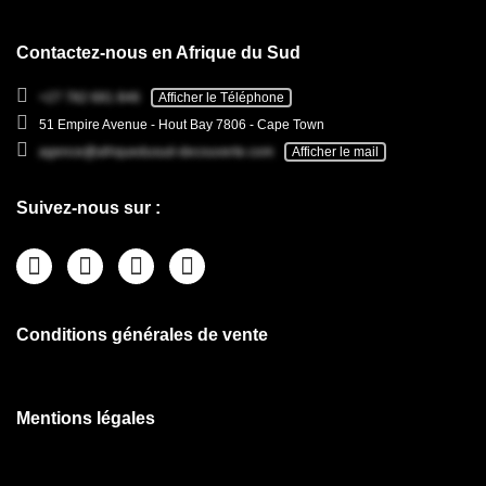
Contactez-nous en Afrique du Sud
+27 782 681 846
Afficher le Téléphone
51 Empire Avenue - Hout Bay 7806 - Cape Town
agence@afriquedusud-decouverte.com
Afficher le mail
Suivez-nous sur :
Conditions générales de vente
Mentions légales