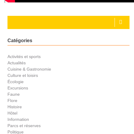
Catégories
Activités et sports
Actualités
Cuisine & Gastronomie
Culture et loisirs
Écologie
Excursions
Faune
Flore
Histoire
Hôtel
Information
Parcs et réserves
Politique