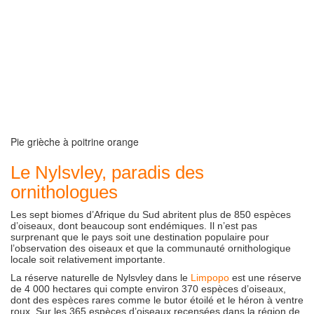
Pie grièche à poitrine orange
Le Nylsvley, paradis des
ornithologues
Les sept biomes d’Afrique du Sud abritent plus de 850 espèces
d’oiseaux, dont beaucoup sont endémiques. Il n’est pas
surprenant que le pays soit une destination populaire pour
l’observation des oiseaux et que la communauté ornithologique
locale soit relativement importante.
La réserve naturelle de Nylsvley dans le
Limpopo
est une réserve
de 4 000 hectares qui compte environ 370 espèces d’oiseaux,
dont des espèces rares comme le butor étoilé et le héron à ventre
roux. Sur les 365 espèces d’oiseaux recensées dans la région de