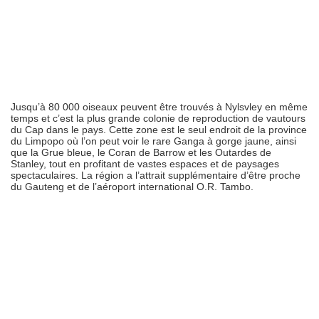
Jusqu’à 80 000 oiseaux peuvent être trouvés à Nylsvley en même
temps et c’est la plus grande colonie de reproduction de vautours
du Cap dans le pays. Cette zone est le seul endroit de la province
du Limpopo où l’on peut voir le rare Ganga à gorge jaune, ainsi
que la Grue bleue, le Coran de Barrow et les Outardes de
Stanley, tout en profitant de vastes espaces et de paysages
spectaculaires. La région a l’attrait supplémentaire d’être proche
du Gauteng et de l’aéroport international O.R. Tambo.