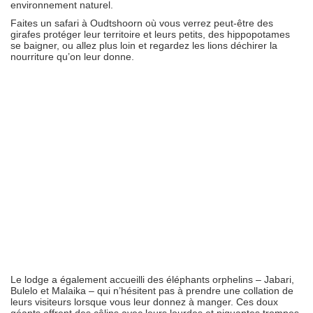
environnement naturel.
Faites un safari à Oudtshoorn où vous verrez peut-être des
girafes protéger leur territoire et leurs petits, des hippopotames
se baigner, ou allez plus loin et regardez les lions déchirer la
nourriture qu’on leur donne.
Le lodge a également accueilli des éléphants orphelins – Jabari,
Bulelo et Malaika – qui n’hésitent pas à prendre une collation de
leurs visiteurs lorsque vous leur donnez à manger. Ces doux