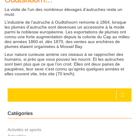
La visite de l’un des nombreux élevages d’autruches reste un
must.
L’industrie de l’autruche à Oudtshoorn remonte à 1864, lorsque
les plumes d’autruche sont devenues un accessoire à la mode
parmi la noblesse européenne. Les exportations de plumes ont
connu une forte augmentation depuis la colonie du Cap au milieu
des années 1860 et, dès 1870, des ventes aux enchères de
plumes étaient organisées à Mossel Bay.
Leur nature curieuse amène ces oiseaux à se rapprocher des
humains, si près que vous pouvez les nourrir. Et les autruches
sont bien plus que ce que l’on croit. Elles ont deux paires de
paupières, leur sexe n’est connu qu’après quelques années et
elles courent vite, très vite (70 km/h).
Catégories
Activités et sports
Actualités