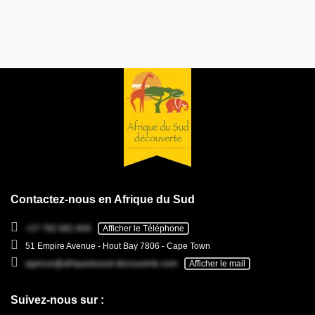
Contactez-nous en Afrique du Sud
+27 782 681 846
Afficher le Téléphone
51 Empire Avenue - Hout Bay 7806 - Cape Town
agence@afriquedusud-decouverte.com
Afficher le mail
Suivez-nous sur :