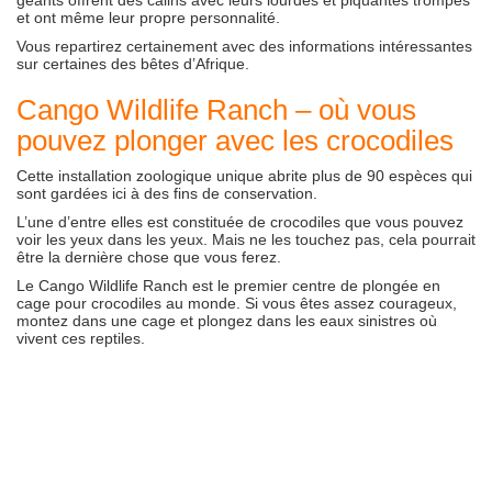
géants offrent des câlins avec leurs lourdes et piquantes trompes
et ont même leur propre personnalité.
Vous repartirez certainement avec des informations intéressantes
sur certaines des bêtes d’Afrique.
Cango Wildlife Ranch – où vous
pouvez plonger avec les crocodiles
Cette installation zoologique unique abrite plus de 90 espèces qui
sont gardées ici à des fins de conservation.
L’une d’entre elles est constituée de crocodiles que vous pouvez
voir les yeux dans les yeux. Mais ne les touchez pas, cela pourrait
être la dernière chose que vous ferez.
Le Cango Wildlife Ranch est le premier centre de plongée en
cage pour crocodiles au monde. Si vous êtes assez courageux,
montez dans une cage et plongez dans les eaux sinistres où
vivent ces reptiles.