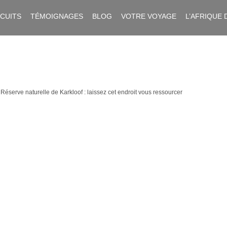
RCUITS
TÉMOIGNAGES
BLOG
VOTRE VOYAGE
L’AFRIQUE 
>
Réserve naturelle de Karkloof : laissez cet endroit vous ressourcer