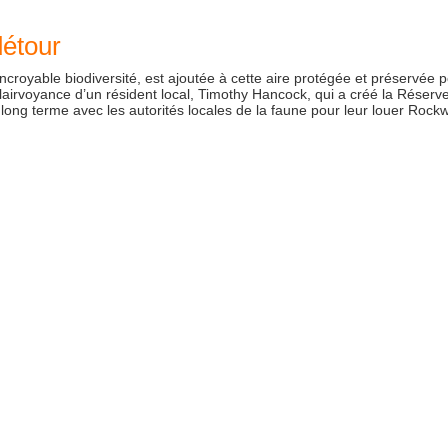
détour
royable biodiversité, est ajoutée à cette aire protégée et préservée p
 clairvoyance d’un résident local, Timothy Hancock, qui a créé la Réserv
long terme avec les autorités locales de la faune pour leur louer Roc