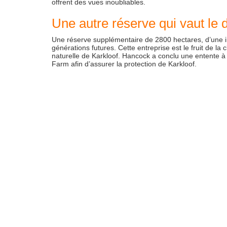
offrent des vues inoubliables.
Une autre réserve qui vaut le 
Une réserve supplémentaire de 2800 hectares, d’une inc
générations futures. Cette entreprise est le fruit de la
naturelle de Karkloof. Hancock a conclu une entente à 
Farm afin d’assurer la protection de Karkloof.