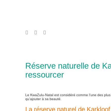
Réserve naturelle de Kar
ressourcer
Le KwaZulu-Natal est considéré comme l’une des plus be
qu’ajouter à sa beauté.
La réserve naturel de Karkloof