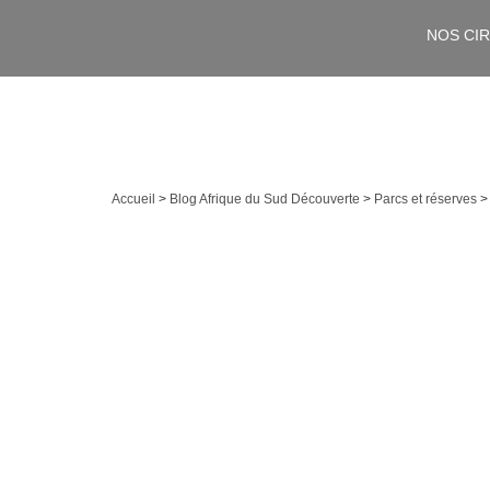
NOS CI
Accueil
>
Blog Afrique du Sud Découverte
>
Parcs et réserves