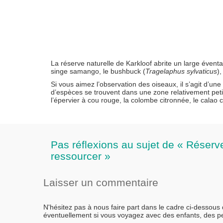
La réserve naturelle de Karkloof abrite un large éventa
singe samango, le bushbuck (
Tragelaphus sylvaticus
),
Si vous aimez l’observation des oiseaux, il s’agit d’un
d’espèces se trouvent dans une zone relativement peti
l’épervier à cou rouge, la colombe citronnée, le calao 
Pas réflexions au sujet de « Réserve
ressourcer »
Laisser un commentaire
N'hésitez pas à nous faire part dans le cadre ci-dessous
éventuellement si vous voyagez avec des enfants, des 