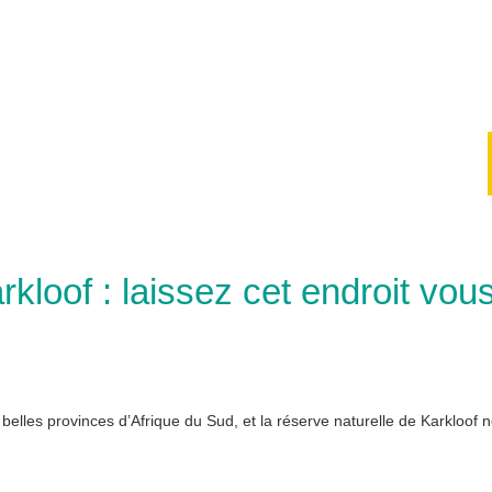
kloof : laissez cet endroit vou
lles provinces d’Afrique du Sud, et la réserve naturelle de Karkloof ne