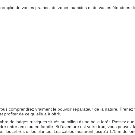
 remplie de vastes prairies, de zones humides et de vastes étendues de
 vous comprendrez vraiment le pouvoir réparateur de la nature. Prenez 
profiter de ce qu’elle a à offrir.
bre de lodges rustiques situés au milieu d’une belle forêt. Passez que
re entre amis ou en famille. Si l’aventure est votre truc, vous pouvez f
es, les arbres et les plantes. Les cables mesurent jusqu’à 175 m de lon