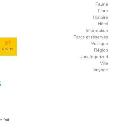
Faune
Flore
Histoire
Hôtel
Information
Parcs et réserves
07
Politique
Nov 19
Région
Uncategorized
Ville
Voyage
s
 fait