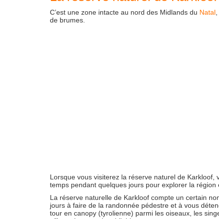
C’est une zone intacte au nord des Midlands du
Natal
,
de brumes.
Lorsque vous visiterez la réserve naturel de Karkloof,
temps pendant quelques jours pour explorer la région et 
La réserve naturelle de Karkloof compte un certain nom
jours à faire de la randonnée pédestre et à vous détend
tour en canopy (tyrolienne) parmi les oiseaux, les sing