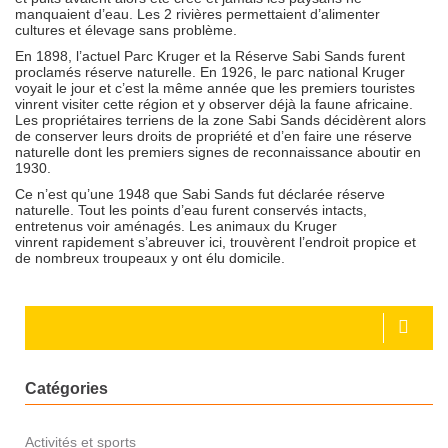
manquaient d’eau. Les 2 rivières permettaient d’alimenter
cultures et élevage sans problème.
En 1898, l’actuel Parc Kruger et la Réserve Sabi Sands furent
proclamés réserve naturelle. En 1926, le parc national Kruger
voyait le jour et c’est la même année que les premiers touristes
vinrent visiter cette région et y observer déjà la faune africaine.
Les propriétaires terriens de la zone Sabi Sands décidèrent alors
de conserver leurs droits de propriété et d’en faire une réserve
naturelle dont les premiers signes de reconnaissance aboutir en
1930.
Ce n’est qu’une 1948 que Sabi Sands fut déclarée réserve
naturelle. Tout les points d’eau furent conservés intacts,
entretenus voir aménagés. Les animaux du Kruger
vinrent rapidement s’abreuver ici, trouvèrent l’endroit propice et
de nombreux troupeaux y ont élu domicile.
Catégories
Activités et sports