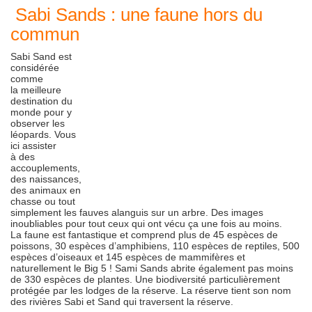
Sabi Sands : une faune hors du
commun
Sabi Sand est
considérée
comme
la meilleure
destination du
monde pour y
observer les
léopards. Vous
ici assister
à des
accouplements,
des naissances,
des animaux en
chasse ou tout
simplement les fauves alanguis sur un arbre. Des images
inoubliables pour tout ceux qui ont vécu ça une fois au moins.
La faune est fantastique et comprend plus de 45 espèces de
poissons, 30 espèces d’amphibiens, 110 espèces de reptiles, 500
espèces d’oiseaux et 145 espèces de mammifères et
naturellement le Big 5 ! Sami Sands abrite également pas moins
de 330 espèces de plantes. Une biodiversité particulièrement
protégée par les lodges de la réserve. La réserve tient son nom
des rivières Sabi et Sand qui traversent la réserve.