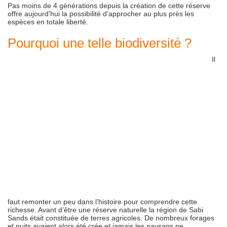
Pas moins de 4 générations depuis la création de cette réserve
offre aujourd’hui la possibilité d’approcher au plus près les
espèces en totale liberté.
Pourquoi une telle biodiversité ?
Il
faut remonter un peu dans l’histoire pour comprendre cette
richesse. Avant d’être une réserve naturelle la région de Sabi
Sands était constituée de terres agricoles. De nombreux forages
et puits avaient alors été crée et jamais les paysans ne