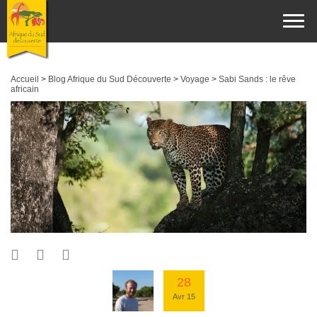
Accueil
>
Blog Afrique du Sud Découverte
>
Voyage
>
Sabi Sands : le rêve
africain
28
Avr 15