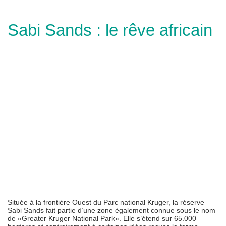
Sabi Sands : le rêve africain
Située à la frontière Ouest du Parc national Kruger, la réserve
Sabi Sands fait partie d’une zone également connue sous le nom
de «Greater Kruger National Park». Elle s’étend sur 65.000