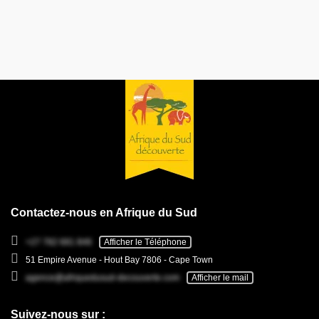
Contactez-nous en Afrique du Sud
+27 782 681 846
Afficher le Téléphone
51 Empire Avenue - Hout Bay 7806 - Cape Town
agence@afriquedusud-decouverte.com
Afficher le mail
Suivez-nous sur :