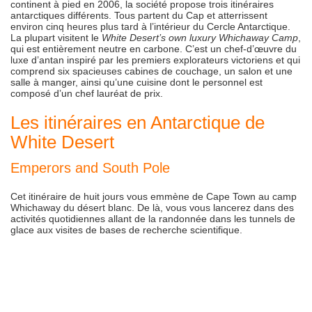
continent à pied en 2006, la société propose trois itinéraires
antarctiques différents. Tous partent du Cap et atterrissent
environ cinq heures plus tard à l’intérieur du Cercle Antarctique.
La plupart visitent le
White Desert’s own luxury Whichaway Camp
,
qui est entièrement neutre en carbone. C’est un chef-d’œuvre du
luxe d’antan inspiré par les premiers explorateurs victoriens et qui
comprend six spacieuses cabines de couchage, un salon et une
salle à manger, ainsi qu’une cuisine dont le personnel est
composé d’un chef lauréat de prix.
Les itinéraires en Antarctique de
White Desert
Emperors and South Pole
Cet itinéraire de huit jours vous emmène de Cape Town au camp
Whichaway du désert blanc. De là, vous vous lancerez dans des
activités quotidiennes allant de la randonnée dans les tunnels de
glace aux visites de bases de recherche scientifique.