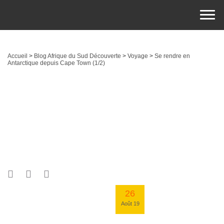
Accueil
>
Blog Afrique du Sud Découverte
>
Voyage
>
Se rendre en
Antarctique depuis Cape Town (1/2)
26
Août 19