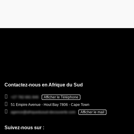
Contactez-nous en Afrique du Sud
+27 782 681 846
Afficher le Téléphone
51 Empire Avenue - Hout Bay 7806 - Cape Town
agence@afriquedusud-decouverte.com
Afficher le mail
Suivez-nous sur :