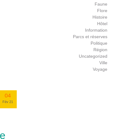
Faune
Flore
Histoire
Hôtel
Information
Parcs et réserves
Politique
Région
Uncategorized
Ville
Voyage
04
Fév 21
se