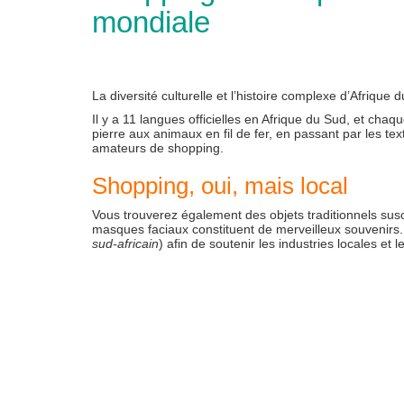
mondiale
La diversité culturelle et l’histoire complexe d’Afrique
Il y a 11 langues officielles en Afrique du Sud, et cha
pierre aux animaux en fil de fer, en passant par les text
amateurs de shopping.
Shopping, oui, mais local
Vous trouverez également des objets traditionnels susce
masques faciaux constituent de merveilleux souvenirs. 
sud-africain
) afin de soutenir les industries locales e