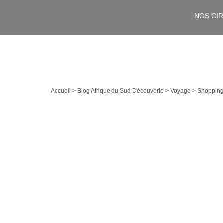
NOS CI
Accueil
>
Blog Afrique du Sud Découverte
>
Voyage
>
Shopping