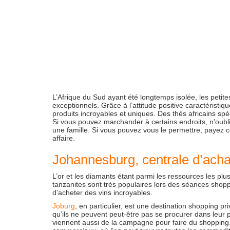
L’Afrique du Sud ayant été longtemps isolée, les peti
exceptionnels. Grâce à l’attitude positive caractérist
produits incroyables et uniques. Des thés africains sp
Si vous pouvez marchander à certains endroits, n’oubl
une famille. Si vous pouvez vous le permettre, payez c
affaire.
Johannesburg, centrale d’achat
L’or et les diamants étant parmi les ressources les plus
tanzanites sont très populaires lors des séances shopp
d’acheter des vins incroyables.
Joburg
, en particulier, est une destination shopping pr
qu’ils ne peuvent peut-être pas se procurer dans leur 
viennent aussi de la campagne pour faire du shopping