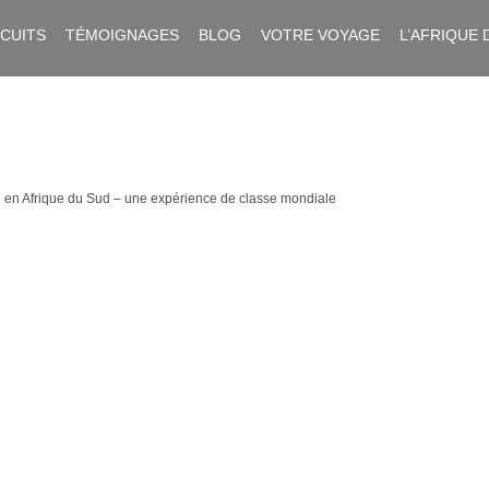
RCUITS
TÉMOIGNAGES
BLOG
VOTRE VOYAGE
L’AFRIQUE 
 en Afrique du Sud – une expérience de classe mondiale