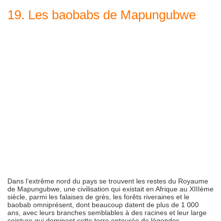
19. Les baobabs de Mapungubwe
Dans l’extrême nord du pays se trouvent les restes du Royaume
de Mapungubwe, une civilisation qui existait en Afrique au XIIIème
siècle, parmi les falaises de grès, les forêts riveraines et le
baobab omniprésent, dont beaucoup datent de plus de 1 000
ans, avec leurs branches semblables à des racines et leur large
ceinture qui dominent cette terre entourée de légendes.