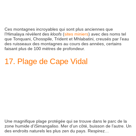
Ces montagnes incroyables qui sont plus anciennes que
l’Himalaya révèlent des
kloofs
(
sites miniers
) avec des noms tel
que Tonquani, Chosspile, Trident et Mhlabatini, creusés par l’eau
des ruisseaux des montagnes au cours des années, certains
faisant plus de 100 mètres de profondeur.
17. Plage de Cape Vidal
Une magnifique plage protégée qui se trouve dans le parc de la
zone humide d’iSimangaliso. Mer d’un côté, buisson de l’autre. Un
des endroits naturels les plus zen du pays. Respirez…