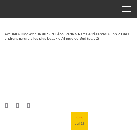
Accueil
>
Blog Afrique du Sud Découverte
>
Parcs et réserves
>
Top 20 des
endroits naturels les plus beaux d’Afrique du Sud (part 2)
03
Juil 18