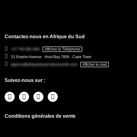
Contactez-nous en Afrique du Sud
+27 782 681 846
Afficher le Téléphone
51 Empire Avenue - Hout Bay 7806 - Cape Town
agence@afriquedusud-decouverte.com
Afficher le mail
Suivez-nous sur :
Conditions générales de vente