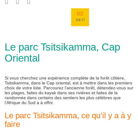
02
Juil 17
Le parc Tsitsikamma, Cap
Oriental
Si vous cherchez une expérience complète de la forêt côtière,
Tsitsikamma, dans le Cap oriental, est à mettre dans les premiers
choix de votre liste. Parcourez l’ancienne forêt, détendez-vous sur
les plages, faites du kayak dans ses rivières et faites de la
randonnée dans certains des sentiers les plus célèbres que
l’Afrique du Sud a à offrir.
Le parc Tsitsikamma, ce qu’il y a à y
faire