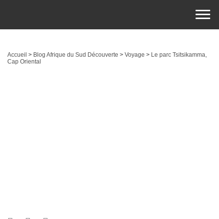
Accueil
>
Blog Afrique du Sud Découverte
>
Voyage
>
Le parc Tsitsikamma,
Cap Oriental