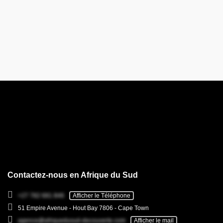
Contactez-nous en Afrique du Sud
+27 782 681 846
Afficher le Téléphone
51 Empire Avenue - Hout Bay 7806 - Cape Town
agence@afriquedusud-decouverte.com
Afficher le mail