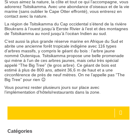
Si vous aimez la nature, la côte et tout ce qui l’accompagne, vous
adorerez Tsitsikamma. Avec une abondance d’oiseaux et de la vie
marine (sans oublier le Cape Otter effronté), vous entrerez en
contact avec la nature.
La région de Tsitsikamma du Cap occidental s’étend de la rivière
Bloukrans à l’ouest jusqu’à Eerste Rivier à l’est et des montagnes
de Tsitsikamma au nord jusqu’à l’océan Indien au sud.
C’est aussi la plus grande réserve marine en Afrique du Sud et
abrite une ancienne forêt tropicale indigène avec 116 types
d’arbres massifs, y compris le géant du bois : l’arbre jaune
nommé Outeniqua. Tsitsikamma propose une belle promenade
qui mène à l’un de ces arbres jaunes, mais celui très spécial
appelé “The Big Tree” (le gros arbre). Ce géant de bois est
estimé à plus de 800 ans, atteint 36,6 m de haut et a une
circonférence de près de neuf mètres. On ne l’appelle pas “The
Big Tree” pour rien 😉
Vous pourrez rester plusieurs jours sur place avec
l’implémentation d’hôtels/restaurants dans la zone.
Catégories