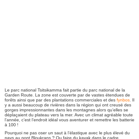
Le parc national Tsitsikamma fait partie du parc national de la
Garden Route. La zone est couverte par de vastes étendues de
forêts ainsi que par des plantations commerciales et des
fynbos
. Il
y a aussi beaucoup de rivières dans la région qui ont creusé des
gorges impressionnantes dans les montagnes alors qu’elles se
déplaçaient du plateau vers la mer. Avec un climat agréable toute
l’année, c’est l’endroit idéal vous aventurer et remettre les batterie
à 100 !
Pourquoi ne pas oser un saut à l’élastique avec le plus élevé du
pays au pont Bloukrans ? Ou faire du kayak dans le cadre