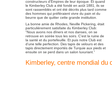
constructeurs d’Empires de leur époque. Et quand
le Kimberley Club a été fondé en août 1881, ils se
sont rassemblés et ont été décrits plus tard comme
des hommes qui préféraient vivre du pain et du
beurre que de quitter cette grande institution.
La bonne amie de Rhodes, Neville Pickering, était
particulièrement satisfaite du Kimberley Club:
“Nous avons nos dîners et nos danses, on se
retrouve en soirée tous les soirs. C’est la ruine de
la santé et du portefeuille. Et puis notre Club est
d’une telle perfection. Des tapis de velours et des
tapis directement importés de Turquie aux pieds et
ensuite on se perd dans un salon luxuriant.”
Kimberley, centre mondial du 