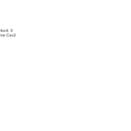
ord. Il
me Cecil