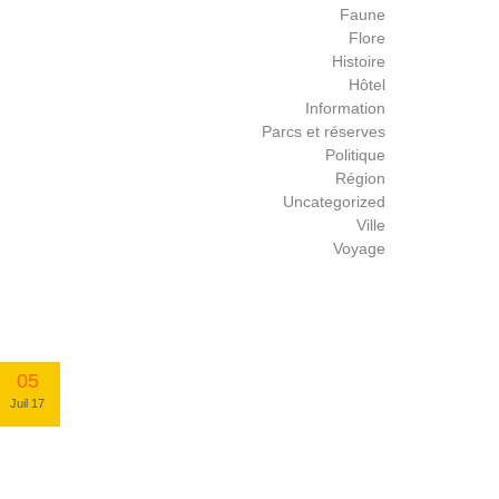
Faune
Flore
Histoire
Hôtel
Information
Parcs et réserves
Politique
Région
Uncategorized
Ville
Voyage
05
Juil 17