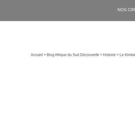
NOS CI
Accueil
>
Blog Afrique du Sud Découverte
>
Histoire
>
Le Kimbe