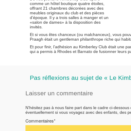
comme un hôtel boutique quatre étoiles,
offrant 21 chambres décorées avec des
meubles originaux du club et des pièces
d’époque. Il y a trois salles à manger et un
«salon de dames» à la disposition des
invités.
Et si vous êtes chanceux (ou malchanceux), vous pouve
Praagh était un gentleman philanthrope riche qui habita
Et pour finir, l’adhésion au Kimberley Club était une pa
qui a permis à Rhodes et Barnato de fusionner leurs pa
Pas réflexions au sujet de « Le Kim
Laisser un commentaire
N'hésitez pas à nous faire part dans le cadre ci-dessous
éventuellement si vous voyagez avec des enfants, des 
Commentaires*