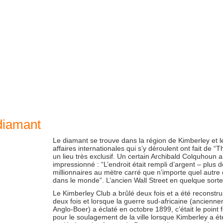
diamant
Le diamant se trouve dans la région de Kimberley et l
affaires internationales qui s’y déroulent ont fait de “
un lieu très exclusif. Un certain Archibald Colquhoun a
impressionné : “L’endroit était rempli d’argent – plus d
millionnaires au mètre carré que n’importe quel autre 
dans le monde”. L’ancien Wall Street en quelque sorte
Le Kimberley Club a brûlé deux fois et a été reconstrui
deux fois et lorsque la guerre sud-africaine (ancienn
Anglo-Boer) a éclaté en octobre 1899, c’était le point 
pour le soulagement de la ville lorsque Kimberley a ét