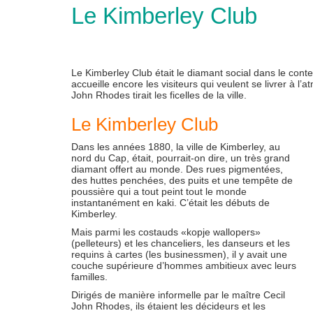
Le Kimberley Club
Le Kimberley Club était le diamant social dans le cont
accueille encore les visiteurs qui veulent se livrer à l
John Rhodes tirait les ficelles de la ville.
Le Kimberley Club
Dans les années 1880, la ville de Kimberley, au
nord du Cap, était, pourrait-on dire, un très grand
diamant offert au monde. Des rues pigmentées,
des huttes penchées, des puits et une tempête de
poussière qui a tout peint tout le monde
instantanément en kaki. C’était les débuts de
Kimberley.
Mais parmi les costauds «kopje wallopers»
(pelleteurs) et les chanceliers, les danseurs et les
requins à cartes (les businessmen), il y avait une
couche supérieure d’hommes ambitieux avec leurs
familles.
Dirigés de manière informelle par le maître Cecil
John Rhodes, ils étaient les décideurs et les