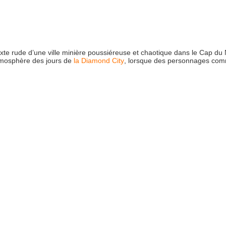
exte rude d’une ville minière poussiéreuse et chaotique dans le Cap du N
’atmosphère des jours de
la Diamond City
, lorsque des personnages com