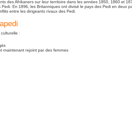
nts des Afrikaners sur leur territoire dans les années 1850, 1860 et 18
Pedi. En 1896, les Britanniques ont divisé le pays des Pedi en deux pa
flits entre les dirigeants rivaux des Pedi.
apedi
ulturelle :
gés
t maintenant rejoint par des femmes