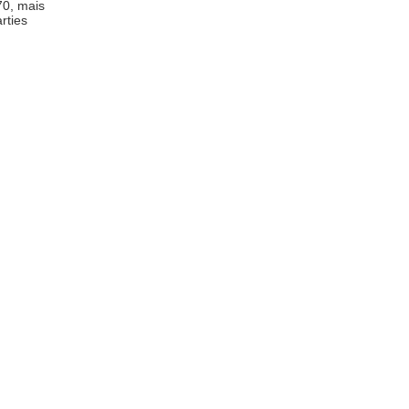
70, mais
rties