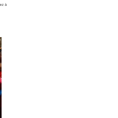
tez à