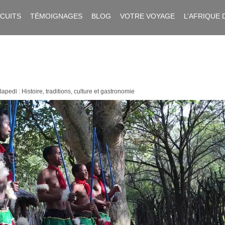
RCUITS
TÉMOIGNAGES
BLOG
VOTRE VOYAGE
L’AFRIQUE 
Bapedi : Histoire, traditions, culture et gastronomie