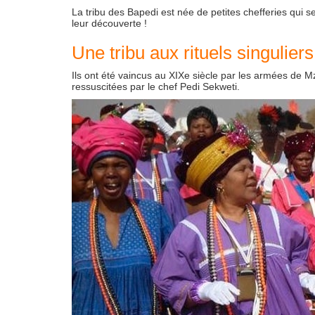
La tribu des Bapedi est née de petites chefferies qui s
leur découverte !
Une tribu aux rituels singuliers
Ils ont été vaincus au XIXe siècle par les armées de Mz
ressuscitées par le chef Pedi Sekweti.