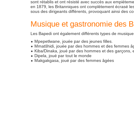
sont rétablis et ont résisté avec succès aux empièteme
en 1879, les Britanniques ont complètement écrasé les 
sous des dirigeants différents, provoquant ainsi des con
Musique et gastronomie des B
Les Bapedi ont également différents types de musique c
Mpepetlwane, jouée par des jeunes filles.
Mmatšhidi, jouée par des hommes et des femmes â
Kiba/Dinaka, joué par des hommes et des garçons, e
Dipela, joué par tout le monde
Makgakgasa, joué par des femmes âgées