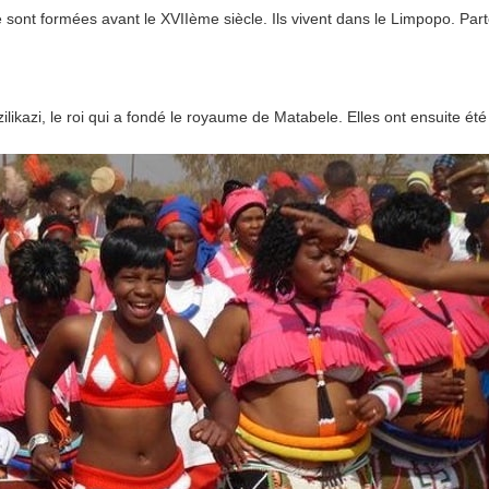
e sont formées avant le XVIIème siècle. Ils vivent dans le Limpopo. Par
ilikazi, le roi qui a fondé le royaume de Matabele. Elles ont ensuite été