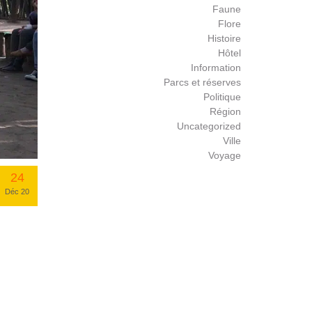
Faune
Flore
Histoire
Hôtel
Information
Parcs et réserves
Politique
Région
Uncategorized
Ville
Voyage
24
Déc 20