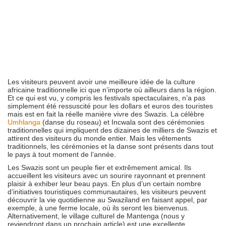
Les visiteurs peuvent avoir une meilleure idée de la culture
africaine traditionnelle ici que n’importe où ailleurs dans la région.
Et ce qui est vu, y compris les festivals spectaculaires, n’a pas
simplement été ressuscité pour les dollars et euros des touristes
mais est en fait la réelle manière vivre des Swazis. La célèbre
Umhlanga
(danse du roseau) et Incwala sont des cérémonies
traditionnelles qui impliquent des dizaines de milliers de Swazis et
attirent des visiteurs du monde entier. Mais les vêtements
traditionnels, les cérémonies et la danse sont présents dans tout
le pays à tout moment de l’année.
Les Swazis sont un peuple fier et extrêmement amical. Ils
accueillent les visiteurs avec un sourire rayonnant et prennent
plaisir à exhiber leur beau pays. En plus d’un certain nombre
d’initiatives touristiques communautaires, les visiteurs peuvent
découvrir la vie quotidienne au Swaziland en faisant appel, par
exemple, à une ferme locale, où ils seront les bienvenus.
Alternativement, le village culturel de Mantenga (nous y
reviendront dans un prochain article) est une excellente