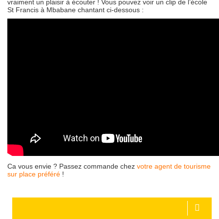
vraiment un plaisir à écouter ! Vous pouvez voir un clip de l’école
St Francis à Mbabane chantant ci-dessous :
Ca vous envie ? Passez commande chez
votre agent de tourisme
sur place préféré
!