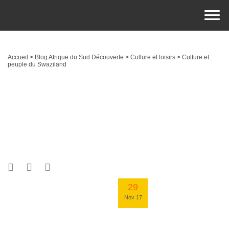
Accueil
>
Blog Afrique du Sud Découverte
>
Culture et loisirs
>
Culture et
peuple du Swaziland
29
Nov 17