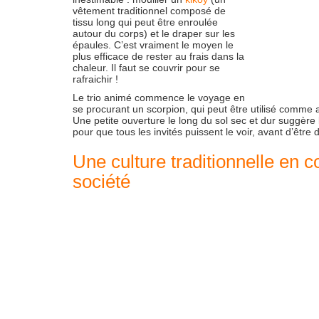
vêtement traditionnel composé de
tissu long qui peut être enroulée
autour du corps) et le draper sur les
épaules. C’est vraiment le moyen le
plus efficace de rester au frais dans la
chaleur. Il faut se couvrir pour se
rafraichir !
Le trio animé commence le voyage en
se procurant un scorpion, qui peut être utilisé comme ap
Une petite ouverture le long du sol sec et dur suggère
pour que tous les invités puissent le voir, avant d’être
Une culture traditionnelle en
société