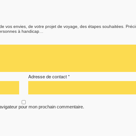
 de vos envies, de votre projet de voyage, des étapes souhaitées. Préc
personnes à handicap…
Adresse de contact *
navigateur pour mon prochain commentaire.