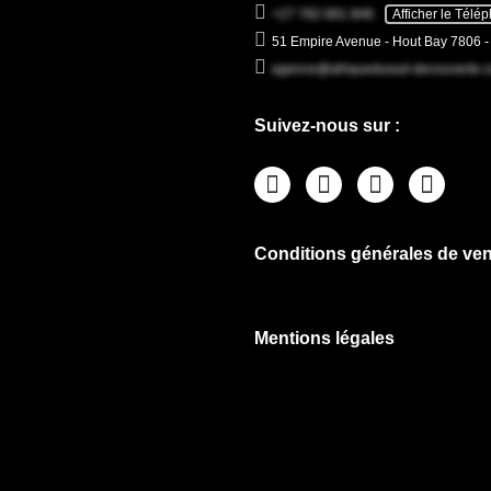
+27 782 681 846
Afficher le Télé
51 Empire Avenue - Hout Bay 7806 
agence@afriquedusud-decouverte.
Suivez-nous sur :
Conditions générales de ven
Mentions légales