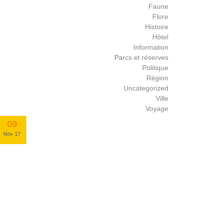
Faune
Flore
Histoire
Hôtel
Information
Parcs et réserves
Politique
Région
Uncategorized
Ville
Voyage
09
Nov 17