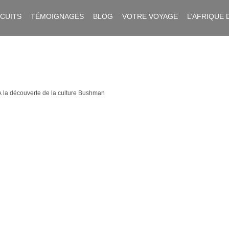
RCUITS
TÉMOIGNAGES
BLOG
VOTRE VOYAGE
L’AFRIQUE 
À la découverte de la culture Bushman