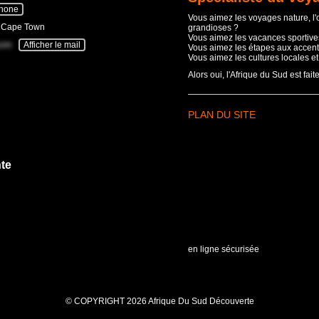
phone
Vous aimez les voyages nature, l
- Cape Town
grandioses ?
Vous aimez les vacances sportives
com
Afficher le mail
Vous aimez les étapes aux accent
Vous aimez les cultures locales e
Alors oui, l'Afrique du Sud est fait
PLAN DU SITE
te
en ligne sécurisée
© COPYRIGHT 2026 Afrique Du Sud Découverte