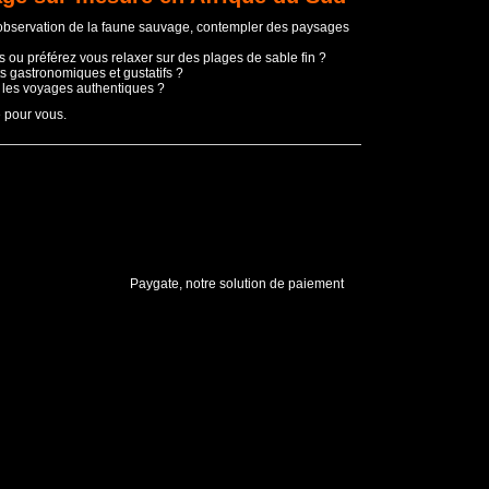
'observation de la faune sauvage, contempler des paysages
 ou préférez vous relaxer sur des plages de sable fin ?
s gastronomiques et gustatifs ?
t les voyages authentiques ?
e pour vous.
Paygate, notre solution de paiement