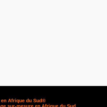
 en Afrique du Sud®
age sur-mesure en Afrique du Sud