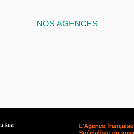
NOS AGENCES
L'Agence française
du Sud
Spécialiste du voy