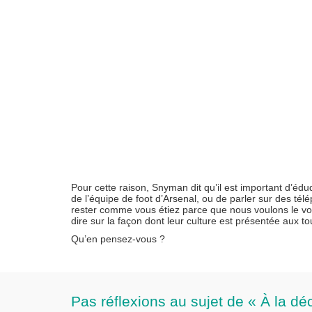
Pour cette raison, Snyman dit qu’il est important d’éduq
de l’équipe de foot d’Arsenal, ou de parler sur des tél
rester comme vous étiez parce que nous voulons le voi
dire sur la façon dont leur culture est présentée aux tou
Qu’en pensez-vous ?
Pas réflexions au sujet de « À la d