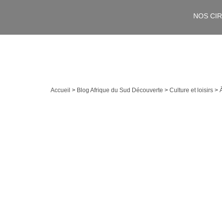
NOS CI
Accueil
>
Blog Afrique du Sud Découverte
>
Culture et loisirs
>