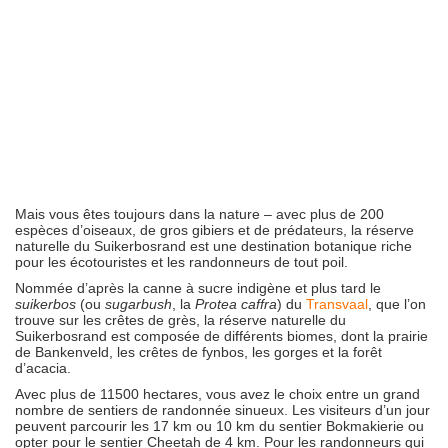
Mais vous êtes toujours dans la nature – avec plus de 200
espèces d’oiseaux, de gros gibiers et de prédateurs, la réserve
naturelle du Suikerbosrand est une destination botanique riche
pour les écotouristes et les randonneurs de tout poil.
Nommée d’après la canne à sucre indigène et plus tard le
suikerbos
(ou
sugarbush
, la
Protea caffra
) du
Transvaal
, que l’on
trouve sur les crêtes de grès, la réserve naturelle du
Suikerbosrand est composée de différents biomes, dont la prairie
de Bankenveld, les crêtes de fynbos, les gorges et la forêt
d’acacia.
Avec plus de 11500 hectares, vous avez le choix entre un grand
nombre de sentiers de randonnée sinueux. Les visiteurs d’un jour
peuvent parcourir les 17 km ou 10 km du sentier Bokmakierie ou
opter pour le sentier Cheetah de 4 km. Pour les randonneurs qui