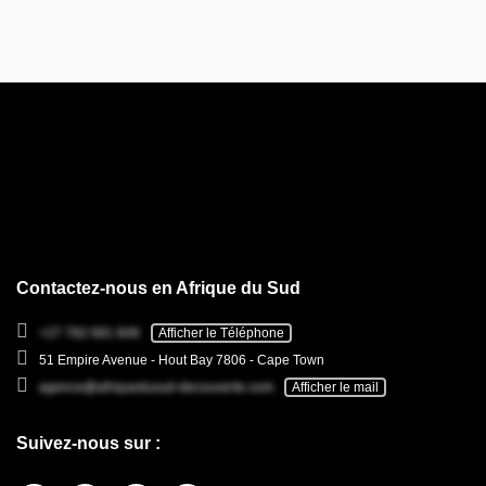
Contactez-nous en Afrique du Sud
+27 782 681 846
Afficher le Téléphone
51 Empire Avenue - Hout Bay 7806 - Cape Town
agence@afriquedusud-decouverte.com
Afficher le mail
Suivez-nous sur :