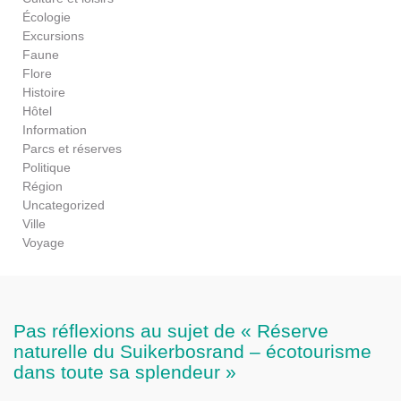
Écologie
Excursions
Faune
Flore
Histoire
Hôtel
Information
Parcs et réserves
Politique
Région
Uncategorized
Ville
Voyage
Pas réflexions au sujet de « Réserve
naturelle du Suikerbosrand – écotourisme
dans toute sa splendeur »